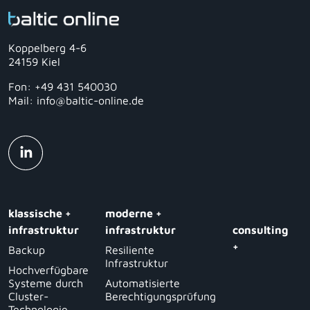
Koppelberg 4-6
24159 Kiel
Fon: +49 431 540030
Mail: info@baltic-online.de
klassische +
moderne +
infrastruktur
infrastruktur
consulting
+
Backup
Resiliente
Infrastruktur
Hochverfügbare
Systeme durch
Automatisierte
Cluster-
Berechtigungsprüfung
Technologie