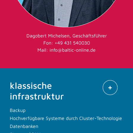
Dagobert Michelsen, Geschäftsführer
Fon: +49 431 540030
Mail:
info@baltic-online.de
klassische
infrastruktur
Backup
Hochverfügbare Systeme durch Cluster-Technologie
Datenbanken